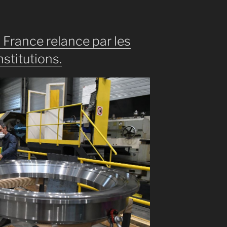
France relance par les
stitutions.