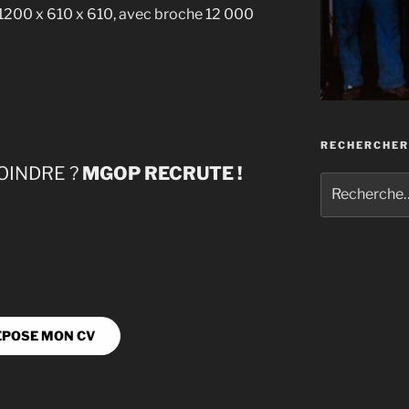
200 x 610 x 610, avec broche 12 000
RECHERCHER
OINDRE ?
MGOP RECRUTE !
Recherche
pour
:
ÉPOSE MON CV