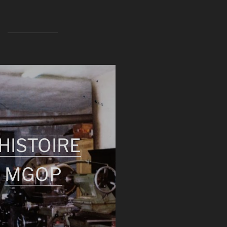
'HISTOIRE
MGOP