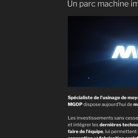
Un parc machine im
Spécialiste de l’usinage de mo
MGOP
dispose aujourd’hui de
mo
Les investissements sans cesse 
et intégrer les
dernières techno
faire de l’équipe
, lui permettent 