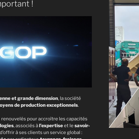
portant !
yenne et grande dimension
, la société
yens de production exceptionnels
.
renouvelés pour accroître les capacités
logies
, associés à
l’expertise
et le
savoir-
d’offrir à ses clients un service global :