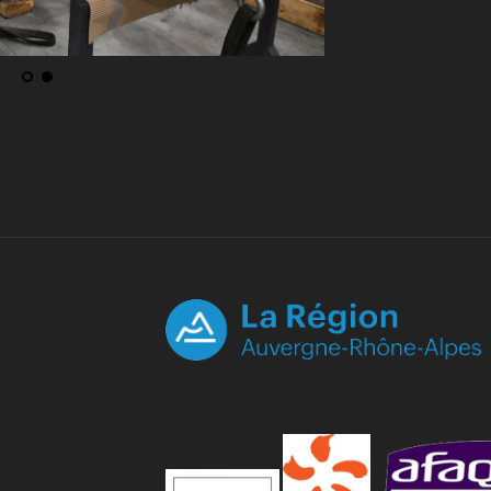
acias