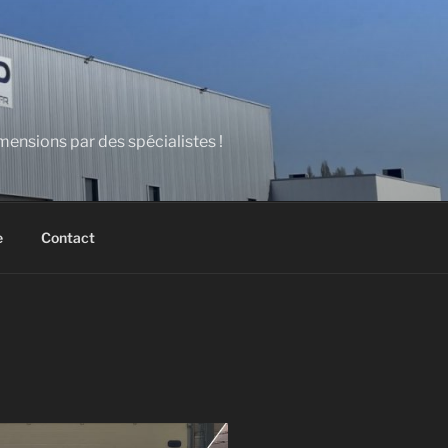
ensions par des spécialistes !
e
Contact